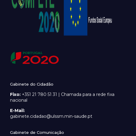
Gabinete do Cidadão
Fixo:
+351 21 780 51 31 | Chamada para a rede fixa
nacional
E-Mail:
gabinete.cidadao@ulssm.min-saude.pt
Gabinete de Comunicação