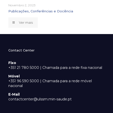
Novembro 2, 2023
Publicações, Conferências e Docência
Ver mais
Contact Center
Fixo
+351 21 780 5000 | Chamada para a rede fixa nacional
Móvel
+351 96 590 5000 | Chamada para a rede móvel
nacional
E-Mail
contactcenter@ulssm.min-saude.pt