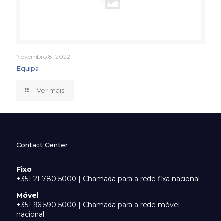
Novembro 8, 2022
Equipa
Ver mais
Contact Center
Fixo
+351 21 780 5000 | Chamada para a rede fixa nacional
Móvel
+351 96 590 5000 | Chamada para a rede móvel
nacional