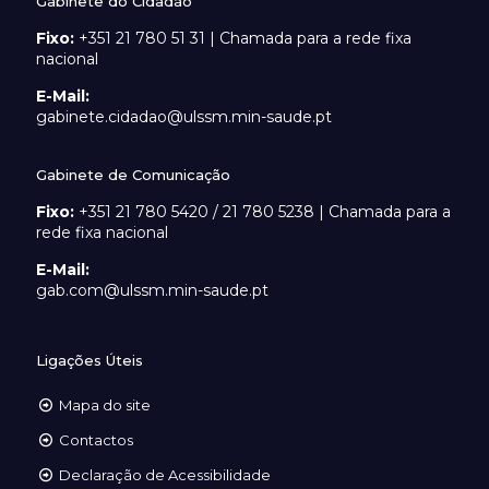
Gabinete do Cidadão
Fixo:
+351 21 780 51 31 | Chamada para a rede fixa
nacional
E-Mail:
gabinete.cidadao@ulssm.min-saude.pt
Gabinete de Comunicação
Fixo:
+351 21 780 5420 / 21 780 5238 | Chamada para a
rede fixa nacional
E-Mail:
gab.com@ulssm.min-saude.pt
Ligações Úteis
Mapa do site
Contactos
Declaração de Acessibilidade