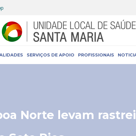
IALIDADES
SERVIÇOS DE APOIO
PROFISSIONAIS
NOTICI
oa Norte levam rastre