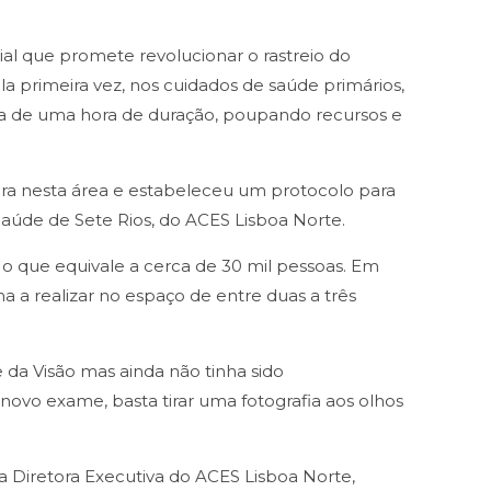
cial que promete revolucionar o rastreio do
a primeira vez, nos cuidados de saúde primários,
ca de uma hora de duração, poupando recursos e
pera nesta área e estabeleceu um protocolo para
 Saúde de Sete Rios, do ACES Lisboa Norte.
o que equivale a cerca de 30 mil pessoas. Em
 a realizar no espaço de entre duas a três
 da Visão mas ainda não tinha sido
vo exame, basta tirar uma fotografia aos olhos
 Diretora Executiva do ACES Lisboa Norte,