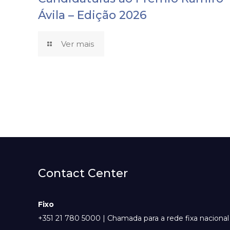
Ávila – Edição 2026
Ver mais
Contact Center
Fixo
+351 21 780 5000 | Chamada para a rede fixa nacional