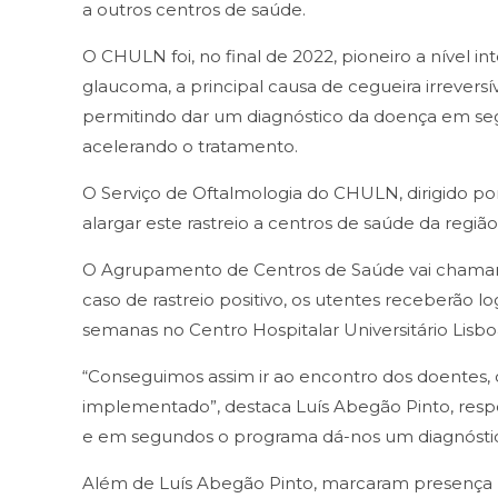
a outros centros de saúde.
O CHULN foi, no final de 2022, pioneiro a nível i
glaucoma, a principal causa de cegueira irrever
permitindo dar um diagnóstico da doença em se
acelerando o tratamento.
O Serviço de Oftalmologia do CHULN, dirigido po
alargar este rastreio a centros de saúde da regi
O Agrupamento de Centros de Saúde vai chamar ut
caso de rastreio positivo, os utentes receberão
semanas no Centro Hospitalar Universitário Lisbo
“Conseguimos assim ir ao encontro dos doentes, o
implementado”, destaca Luís Abegão Pinto, resp
e em segundos o programa dá-nos um diagnóstic
Além de Luís Abegão Pinto, marcaram presença n