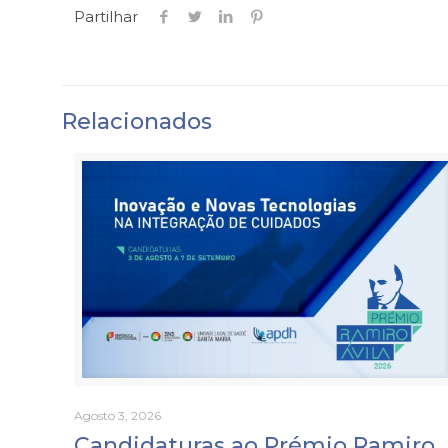
Partilhar
Relacionados
Agosto 3, 2026
Candidaturas ao Prémio Ramiro