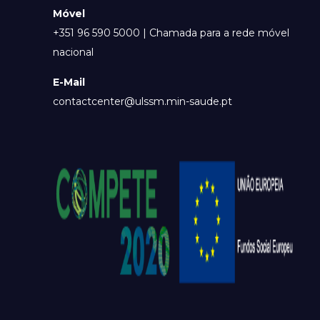
Móvel
+351 96 590 5000 | Chamada para a rede móvel
nacional
E-Mail
contactcenter@ulssm.min-saude.pt