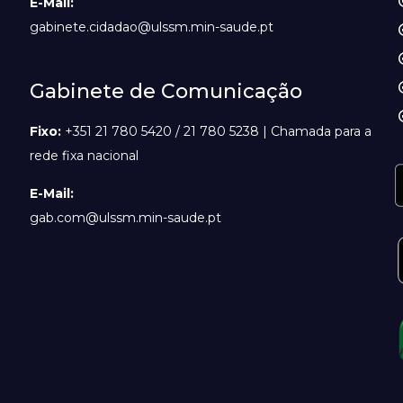
E-Mail:
gabinete.cidadao@ulssm.min-saude.pt
Gabinete de Comunicação
Fixo:
+351 21 780 5420 / 21 780 5238 | Chamada para a
rede fixa nacional
E-Mail:
gab.com@ulssm.min-saude.pt