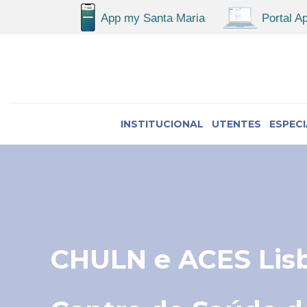
INSTITUCIONAL
UTENTES
ESPEC
CHULN e ACES Lisb