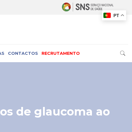
PT
AS
CONTACTOS
RECRUTAMENTO
ios de glaucoma ao