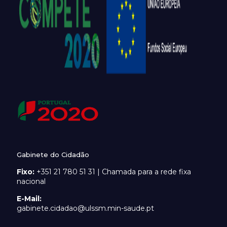
Gabinete do Cidadão
Fixo:
+351 21 780 51 31 | Chamada para a rede fixa
nacional
E-Mail:
gabinete.cidadao@ulssm.min-saude.pt