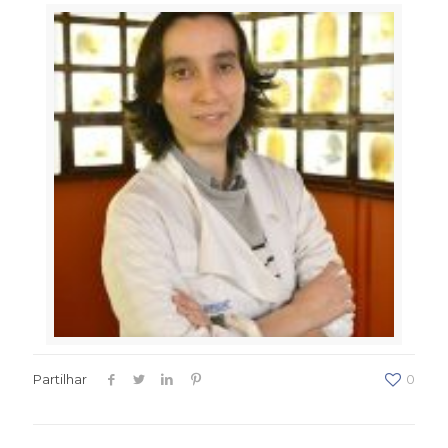
Partilhar
0