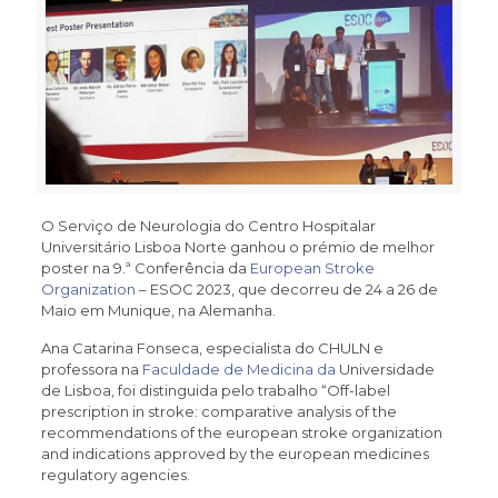
O Serviço de Neurologia do Centro Hospitalar
Universitário Lisboa Norte ganhou o prémio de melhor
poster na 9.ª Conferência da
European Stroke
Organization
– ESOC 2023, que decorreu de 24 a 26 de
Maio em Munique, na Alemanha.
Ana Catarina Fonseca, especialista do CHULN e
professora na
Faculdade de Medicina da
Universidade
de Lisboa, foi distinguida pelo trabalho “Off-label
prescription in stroke: comparative analysis of the
recommendations of the european stroke organization
and indications approved by the european medicines
regulatory agencies.