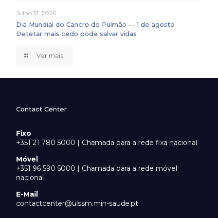
Julho 31, 2026
Dia Mundial do Cancro do Pulmão — 1 de agosto
Detetar mais cedo pode salvar vidas
Ver mais
Contact Center
Fixo
+351 21 780 5000 | Chamada para a rede fixa nacional
Móvel
+351 96 590 5000 | Chamada para a rede móvel
nacional
E-Mail
contactcenter@ulssm.min-saude.pt