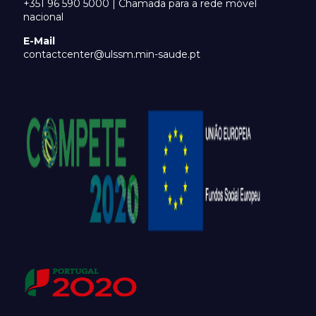
+351 96 590 5000 | Chamada para a rede móvel
nacional
E-Mail
contactcenter@ulssm.min-saude.pt