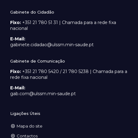
Gabinete do Cidadão
Fixo:
+351 21 780 51 31 | Chamada para a rede fixa
nacional
E-Mail:
gabinete.cidadao@ulssm.min-saude.pt
Gabinete de Comunicação
Fixo:
+351 21 780 5420 / 21 780 5238 | Chamada para a
rede fixa nacional
E-Mail:
gab.com@ulssm.min-saude.pt
Ligações Úteis
Mapa do site
Contactos