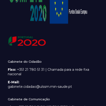
Gabinete do Cidadão
Fixo:
+351 21 780 51 31 | Chamada para a rede fixa
nacional
E-Mail:
gabinete.cidadao@ulssm.min-saude.pt
Gabinete de Comunicação