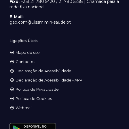
Fixo:
+351 21 780 5420 / 21 780 5238 | Chamada para a
rede fixa nacional
E-Mail:
gab.com@ulssm.min-saude.pt
Ligações Úteis
Mapa do site
Contactos
Declaração de Acessibilidade
Declaração de Acessibilidade - APP
Política de Privacidade
Política de Cookies
Webmail