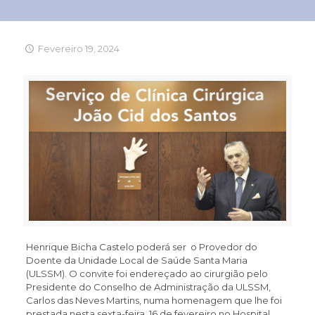
Fevereiro 19, 2024
Henrique Bicha Castelo poderá ser o Provedor do
Doente da Unidade Local de Saúde Santa Maria
(ULSSM). O convite foi endereçado ao cirurgião pelo
Presidente do Conselho de Administração da ULSSM,
Carlos das Neves Martins, numa homenagem que lhe foi
prestada nesta sexta-feira, 16 de fevereiro no Hospital