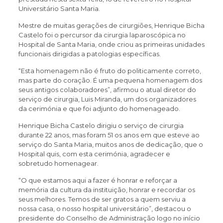
Universitário Santa Maria.
Mestre de muitas gerações de cirurgiões, Henrique Bicha
Castelo foi o percursor da cirurgia laparoscópica no
Hospital de Santa Maria, onde criou as primeiras unidades
funcionais dirigidas a patologias específicas.
“Esta homenagem não é fruto do politicamente correto,
mas parte do coração. É uma pequena homenagem dos
seus antigos colaboradores”, afirmou o atual diretor do
serviço de cirurgia, Luis Miranda, um dos organizadores
da cerimónia e que foi adjunto do homenageado.
Henrique Bicha Castelo dirigiu o serviço de cirurgia
durante 22 anos, mas foram 51 os anos em que esteve ao
serviço do Santa Maria, muitos anos de dedicação, que o
Hospital quis, com esta cerimónia, agradecer e
sobretudo homenagear.
“O que estamos aqui a fazer é honrar e reforçar a
memória da cultura da instituição, honrar e recordar os
seus melhores. Temos de ser gratos a quem serviu a
nossa casa, o nosso hospital universitário”, destacou o
presidente do Conselho de Administração logo no início