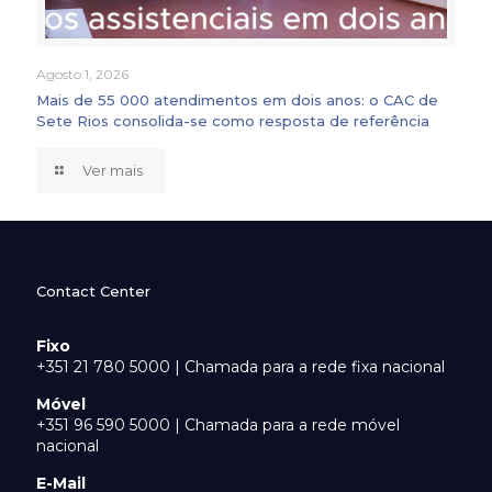
Agosto 1, 2026
Mais de 55 000 atendimentos em dois anos: o CAC de
Sete Rios consolida-se como resposta de referência
Ver mais
Contact Center
Fixo
+351 21 780 5000 | Chamada para a rede fixa nacional
Móvel
+351 96 590 5000 | Chamada para a rede móvel
nacional
E-Mail