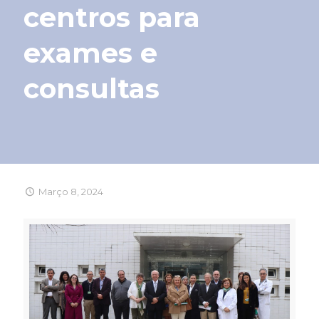
centros para
exames e
consultas
Março 8, 2024