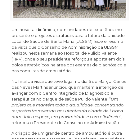
Um hospital dinâmico, com unidades de excelência no
presente e projetos estruturais para o futuro da Unidade
Local de Saúde de Santa Maria (ULSSM). Este é resumo
da visita que o Conselho de Administração da ULSSM
realizou nesta semana ao Hospital de Pulido Valente
(HPV), onde o seu presidente reforçou a aposta em dois
pólos estratégicos: na área dos exames de diagnóstico e
das consultas de ambulatório.
No final da visita que teve lugar no dia 6 de Março, Carlos
das Neves Martins anunciou que mantém a intenção de
avançar com o Centro Integrado de Diagnóstico e
Terapêutica no parque de saúde Pulido Valente. “
Um
projeto que mantém toda a atualidade, concentrando
respostas transversais aos utentes da cidade de Lisboa
num único espaço, em proximidade e com eficiência
”,
reforçou o Presidente do Conselho de Administração.
A criação de um grande centro de ambulatório é outra
das apostas para o Hospital Pulido Valente, uma unidade