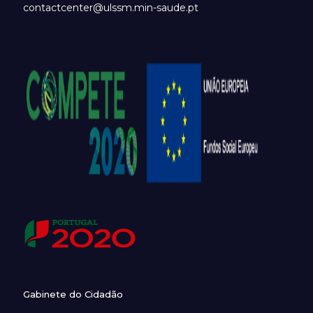
contactcenter@ulssm.min-saude.pt
Gabinete do Cidadão