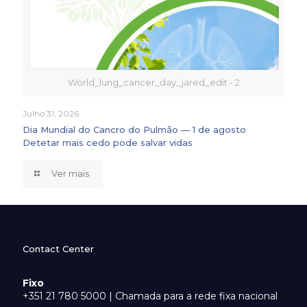
World_lung_cancer_day_jared_edit - 2
Julho 31, 2026
Dia Mundial do Cancro do Pulmão — 1 de agosto
Detetar mais cedo pode salvar vidas
Ver mais
Contact Center
Fixo
+351 21 780 5000 | Chamada para a rede fixa nacional