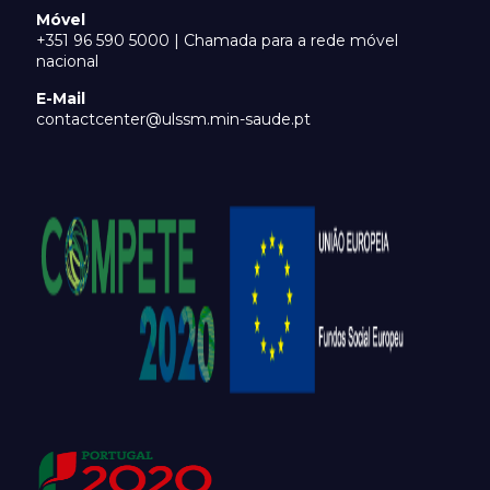
Móvel
+351 96 590 5000 | Chamada para a rede móvel
nacional
E-Mail
contactcenter@ulssm.min-saude.pt