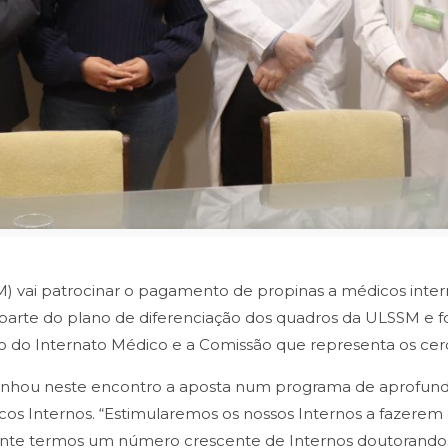
M) vai patrocinar o pagamento de propinas a médicos inte
parte do plano de diferenciação dos quadros da ULSSM e f
ção do Internato Médico e a Comissão que representa os ce
linhou neste encontro a aposta num programa de aprofund
os Internos. “Estimularemos os nossos Internos a fazere
tante termos um número crescente de Internos doutorand