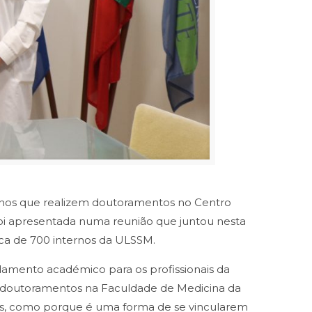
rnos que realizem doutoramentos no Centro
oi apresentada numa reunião que juntou nesta
rca de 700 internos da ULSSM.
amento académico para os profissionais da
m doutoramentos na Faculdade de Medicina da
os, como porque é uma forma de se vincularem