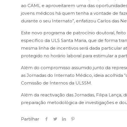
ao CAML e aproveitarem uma das oportunidades q
jovens médicos há quem tenha a vontade de fazer
durante o seu Internato”, enfatizou Carlos das Ne
Este novo programa de patrocínio doutoral, feit
específico da ULS Santa Maria, que de forma tra
mesma linha de incentivos será dada particular at
protegido no horário laboral para estimular a par
Além do compromisso assumido junto da represen
as Jornadas do Internato Médico, ideia acolhida
Comissão de Internos da ULSSM.
Além da reactivação das Jornadas, Filipa Lança
preparação metodológica de investigações e dou
Partilhar