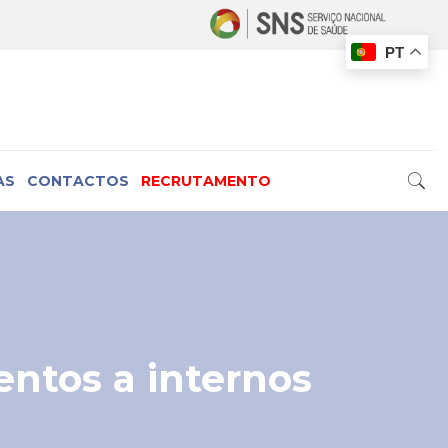
PT
AS
CONTACTOS
RECRUTAMENTO
entos a internos