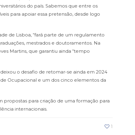
versitários do país. Sabemos que entre os
veis para apoiar essa pretensão, desde logo
ade de Lisboa, “fará parte de um regulamento
s-graduações, mestrados e doutoramentos. Na
Neves Martins, que garantiu ainda “tempo
 deixou o desafio de retomar-se ainda em 2024
Saúde Ocupacional e um dos cinco elementos da
ém propostas para criação de uma formação para
ncia internacionais.
1