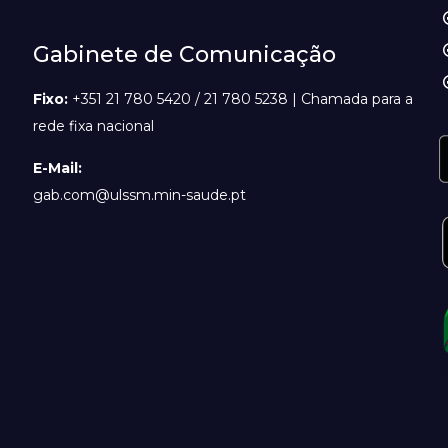
Gabinete de Comunicação
Fixo:
+351 21 780 5420 / 21 780 5238 | Chamada para a
rede fixa nacional
E-Mail:
gab.com@ulssm.min-saude.pt