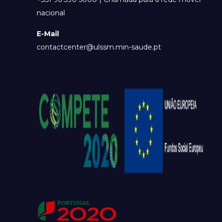
nacional
E-Mail
contactcenter@ulssm.min-saude.pt