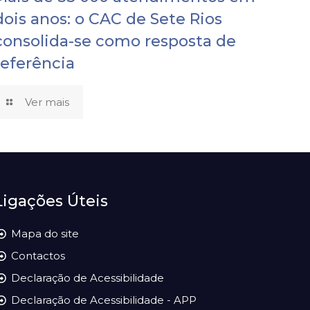
dois anos: o CAC de Sete Rios
consolida-se como resposta de
referência
Ver mais
Ligações Úteis
Mapa do site
Contactos
Declaração de Acessibilidade
Declaração de Acessibilidade - APP