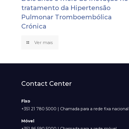
tratamento da Hipertensão
Pulmonar Tromboembólica
Crónica
Ver mais
Contact Center
Fixo
+351 21 780 5000 | Chamada para a rede fixa nacional
Móvel
+351 96 590 5000 | Chamada para a rede móvel