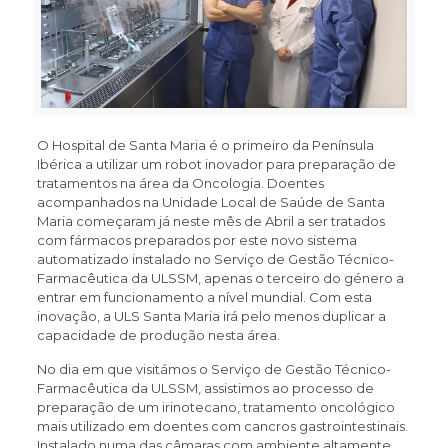
O Hospital de Santa Maria é o primeiro da Península
Ibérica a utilizar um robot inovador para preparação de
tratamentos na área da Oncologia. Doentes
acompanhados na Unidade Local de Saúde de Santa
Maria começaram já neste mês de Abril a ser tratados
com fármacos preparados por este novo sistema
automatizado instalado no Serviço de Gestão Técnico-
Farmacêutica da ULSSM, apenas o terceiro do género a
entrar em funcionamento a nível mundial. Com esta
inovação, a ULS Santa Maria irá pelo menos duplicar a
capacidade de produção nesta área.
No dia em que visitámos o Serviço de Gestão Técnico-
Farmacêutica da ULSSM, assistimos ao processo de
preparação de um irinotecano, tratamento oncológico
mais utilizado em doentes com cancros gastrointestinais.
Instalado numa das câmaras com ambiente altamente