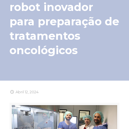
robot inovador
para preparação de
tratamentos
oncológicos
Abril 12, 2024