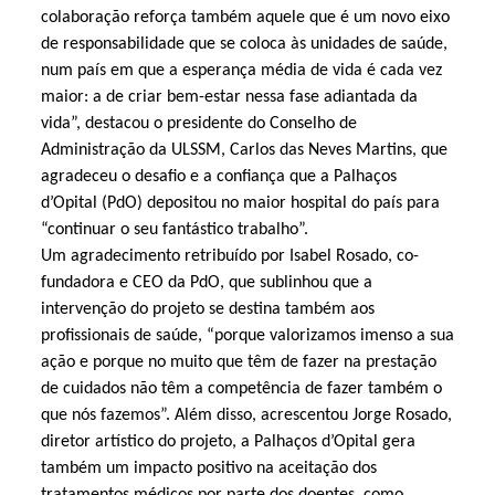
colaboração reforça também aquele que é um novo eixo
de responsabilidade que se coloca às unidades de saúde,
num país em que a esperança média de vida é cada vez
maior: a de criar bem-estar nessa fase adiantada da
vida”, destacou o presidente do Conselho de
Administração da ULSSM, Carlos das Neves Martins, que
agradeceu o desafio e a confiança que a Palhaços
d’Opital (PdO) depositou no maior hospital do país para
“continuar o seu fantástico trabalho”.
Um agradecimento retribuído por Isabel Rosado, co-
fundadora e CEO da PdO, que sublinhou que a
intervenção do projeto se destina também aos
profissionais de saúde, “porque valorizamos imenso a sua
ação e porque no muito que têm de fazer na prestação
de cuidados não têm a competência de fazer também o
que nós fazemos”. Além disso, acrescentou Jorge Rosado,
diretor artístico do projeto, a Palhaços d’Opital gera
também um impacto positivo na aceitação dos
tratamentos médicos por parte dos doentes, como