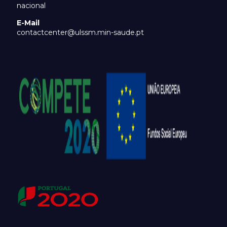
nacional
E-Mail
contactcenter@ulssm.min-saude.pt