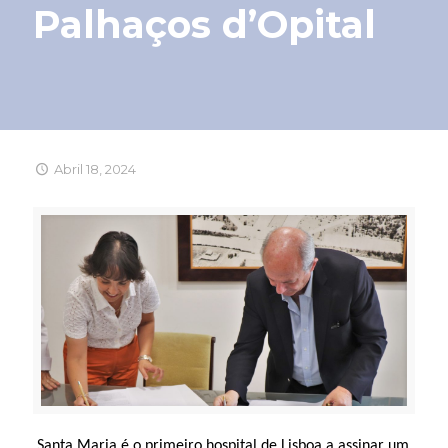
Palhaços d’Opital
Abril 18, 2024
Santa Maria é o primeiro hospital de Lisboa a assinar um