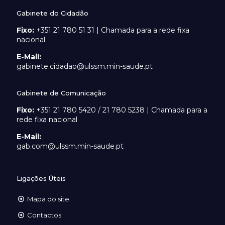
Gabinete do Cidadão
Fixo:
+351 21 780 51 31 | Chamada para a rede fixa
nacional
E-Mail:
gabinete.cidadao@ulssm.min-saude.pt
Gabinete de Comunicação
Fixo:
+351 21 780 5420 / 21 780 5238 | Chamada para a
rede fixa nacional
E-Mail:
gab.com@ulssm.min-saude.pt
Ligações Úteis
Mapa do site
Contactos