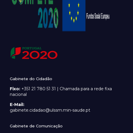
Gabinete do Cidadão
Fixo:
+351 21 780 51 31 | Chamada para a rede fixa
nacional
E-Mail:
gabinete.cidadao@ulssm.min-saude.pt
Gabinete de Comunicação