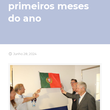
primeiros meses
do ano
Junho 28, 2024