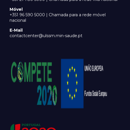
Móvel
+351 96 590 5000 | Chamada para a rede móvel
nacional
E-Mail
contactcenter@ulssm.min-saude.pt