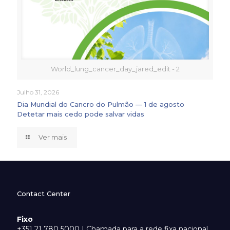
World_lung_cancer_day_jared_edit - 2
Julho 31, 2026
Dia Mundial do Cancro do Pulmão — 1 de agosto
Detetar mais cedo pode salvar vidas
Ver mais
Contact Center
Fixo
+351 21 780 5000 | Chamada para a rede fixa nacional