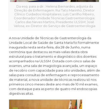
Da esq. para a dir.: Helena Bernardes, adjunta da
Direção de Enfermagem; Rui Tato Marinho, Diretor
Clínico Cuidados Hospitalares; Luís Carrilho Ribeiro,
Coordenador Unidade Técnicas Gastroenterologia;
Carlos das Neves Martins, Presidente ULSSM; José
Velosa, ex-Diretor do Serviço de Gastroenterologia
A nova Unidade de Técnicas de Gastrenterologia da
Unidade Local de Saúde de Santa Maria foi formalmente
inaugurada nesta sexta-feira, dia 28 de Junho, numa
cerimónia que destacou as mais-valias desta obra
estrutural para o tratamento e diagnóstico dos doentes
acompanhados na ULSSM. Dotada com cinco salas de
exames, uma sala de imagiologia avançada, um espaço
de recobro com capacidade para oito unidades, além de
salas para consultas de enfermagem e reprocessamento
de material, a nova unidade de técnicas realizou só nos
primeiros cinco meses deste ano mais de 10 mil exames,
com destaque para as perto de quatro mil endoscopias
digestivas altas.