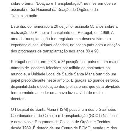
sobre o tema “Doação e Transplantação”, no mês em que se
assinala o Dia Nacional da Doação de Órgãos e da
Transplantação.
Este dia, comemorado a 20 de julho, assinala 55 anos sobre a
realização do Primeiro Transplante em Portugal, em 1969. A
área da transplantação tem registado um desenvolvimento
exponencial nas últimas décadas, no nosso país com a criação
dos programas de transplantação nos anos 80 e 90.
Portugal ocupou, em 2023, a 3ª posição nos países com maior
número de dadores falecidos por milhão de habitantes no
mundo e, a Unidade Local de Saúde Santa Maria tem tido um
papel preponderante neste âmbito. É graças ao grande esforço,
disponibilidade e dedicação dos profissionais que esta atividade
tem permitido acender uma nova luz na vida de muitos
doentes.
O Hospital de Santa Maria (HSM) possui um dos 5 Gabinetes
Coordenadores de Colheita e Transplantação (GCCT) Nacionais
e desenvolve Programas de Colheita de Órgãos e Tecidos
desde 1989. É dotado de um Centro de ECMO, sendo um dos