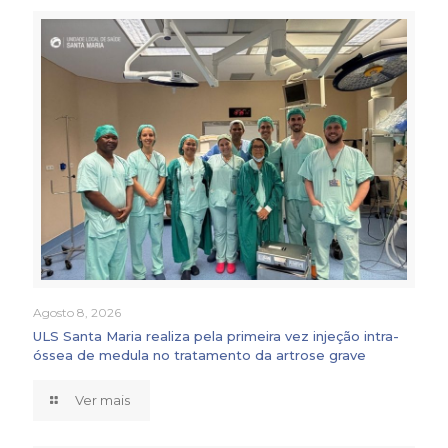
Agosto 8, 2026
ULS Santa Maria realiza pela primeira vez injeção intra-
óssea de medula no tratamento da artrose grave
Ver mais