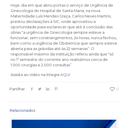
Hoje, dia em que abriu portas o serviço de Urgência de
Ginecologia do Hospital de Santa Maria, na nova
Maternidade Luís Mendes Graça, Carlos Neves Martins,
prestou declarações à SIC, onde aproveitou a
oportunidade para esclarecer que até à conclusão das
obras “a urgência de Ginecologia sempre esteve a
funcionar, sem constrangimentos, 24 horas, nunca fechou,
bem como a urgência de Obstetrícia que sempre esteve
aberta para as grávidas até às 22 semanas”. O
responsável máximo da instituição referiu ainda que “só
no 1º semestre do corrente ano realizámos cerca de
1.000 cirurgias e 2.000 consultas”.
Assista ao vídeo na íntegra
AQUI
Partilhar
0
Relacionados