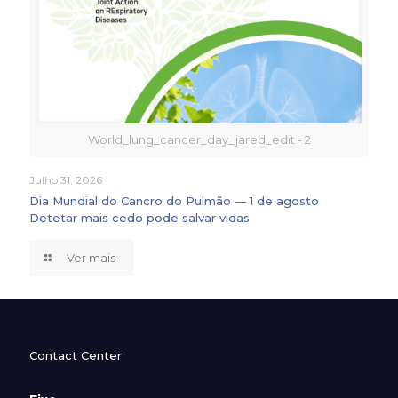
World_lung_cancer_day_jared_edit - 2
Julho 31, 2026
Dia Mundial do Cancro do Pulmão — 1 de agosto
Detetar mais cedo pode salvar vidas
Ver mais
Contact Center