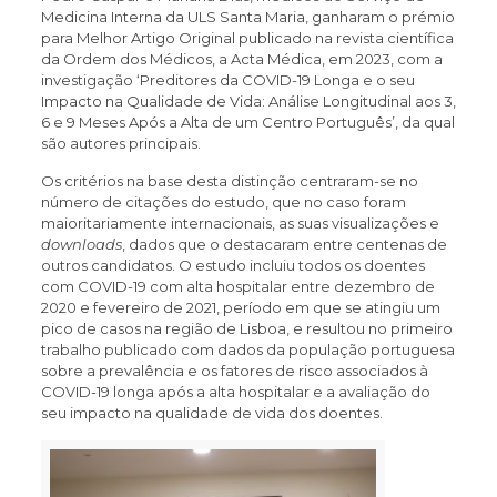
Medicina Interna da ULS Santa Maria, ganharam o prémio
para Melhor Artigo Original publicado na revista científica
da Ordem dos Médicos, a Acta Médica, em 2023, com a
investigação ‘Preditores da COVID-19 Longa e o seu
Impacto na Qualidade de Vida: Análise Longitudinal aos 3,
6 e 9 Meses Após a Alta de um Centro Português’, da qual
são autores principais.
Os critérios na base desta distinção centraram-se no
número de citações do estudo, que no caso foram
maioritariamente internacionais, as suas visualizações e
downloads
, dados que o destacaram entre centenas de
outros candidatos. O estudo incluiu todos os doentes
com COVID-19 com alta hospitalar entre dezembro de
2020 e fevereiro de 2021, período em que se atingiu um
pico de casos na região de Lisboa, e resultou no primeiro
trabalho publicado com dados da população portuguesa
sobre a prevalência e os fatores de risco associados à
COVID-19 longa após a alta hospitalar e a avaliação do
seu impacto na qualidade de vida dos doentes.