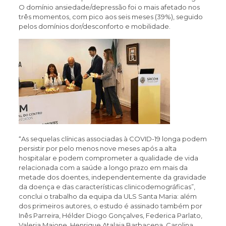
O domínio ansiedade/depressão foi o mais afetado nos
três momentos, com pico aos seis meses (39%), seguido
pelos domínios dor/desconforto e mobilidade.
“As sequelas clínicas associadas à COVID-19 longa podem
persistir por pelo menos nove meses após a alta
hospitalar e podem comprometer a qualidade de vida
relacionada com a saúde a longo prazo em mais da
metade dos doentes, independentemente da gravidade
da doença e das características clinicodemográficas”,
conclui o trabalho da equipa da ULS Santa Maria: além
dos primeiros autores, o estudo é assinado também por
Inês Parreira, Hélder Diogo Gonçalves, Federica Parlato,
Valeria Maione, Henrique Atalaia Barbacena, Carolina