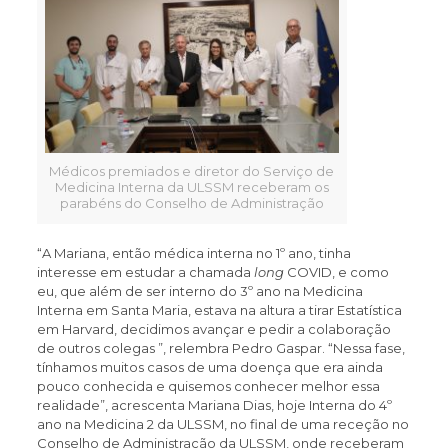
Médicos premiados e diretor do Serviço de
Medicina Interna da ULSSM receberam os
parabéns do Conselho de Administração
“A Mariana, então médica interna no 1º ano, tinha
interesse em estudar a chamada
long
COVID, e como
eu, que além de ser interno do 3º ano na Medicina
Interna em Santa Maria, estava na altura a tirar Estatística
em Harvard, decidimos avançar e pedir a colaboração
de outros colegas ”, relembra Pedro Gaspar. “Nessa fase,
tínhamos muitos casos de uma doença que era ainda
pouco conhecida e quisemos conhecer melhor essa
realidade”, acrescenta Mariana Dias, hoje Interna do 4º
ano na Medicina 2 da ULSSM, no final de uma receção no
Conselho de Administração da ULSSM, onde receberam