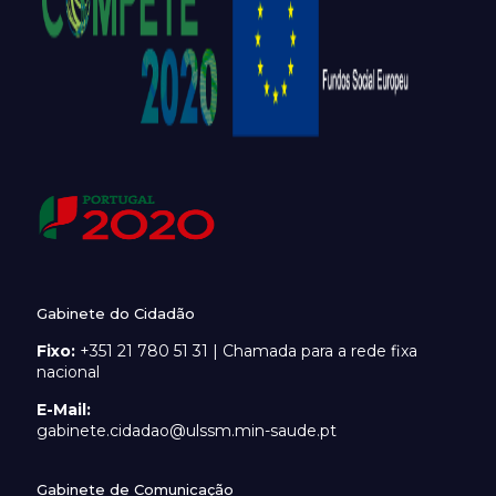
Gabinete do Cidadão
Fixo:
+351 21 780 51 31 | Chamada para a rede fixa
nacional
E-Mail:
gabinete.cidadao@ulssm.min-saude.pt
Gabinete de Comunicação