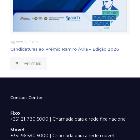
Agosto 3, 2026
Candidaturas ao Prémio Ramiro Ávila – Edição 2026
Ver mais
Contact Center
Fixo
+351 21 780 5000 | Chamada para a rede fixa nacional
Móvel
+351 96 590 5000 | Chamada para a rede móvel