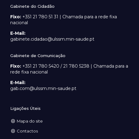
Gabinete do Cidadão
Fixo:
+351 21 780 51 31 | Chamada para a rede fixa
nacional
E-Mail:
gabinete.cidadao@ulssm.min-saude.pt
Gabinete de Comunicação
Fixo:
+351 21 780 5420 / 21 780 5238 | Chamada para a
rede fixa nacional
E-Mail:
gab.com@ulssm.min-saude.pt
Ligações Úteis
Mapa do site
Contactos