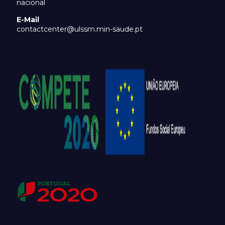
nacional
E-Mail
contactcenter@ulssm.min-saude.pt