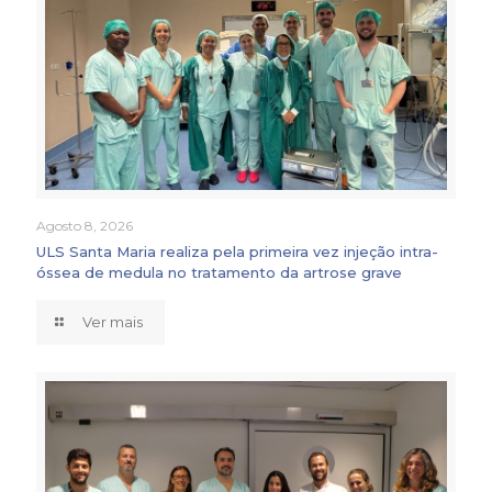
Agosto 8, 2026
ULS Santa Maria realiza pela primeira vez injeção intra-
óssea de medula no tratamento da artrose grave
Ver mais