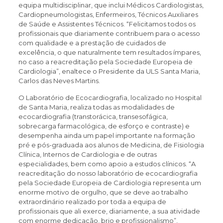
equipa multidisciplinar, que inclui Médicos Cardiologistas,
Cardiopneumologistas, Enfermeiros, Técnicos Auxiliares
de Saúde e Assistentes Técnicos. “Felicitamos todos os
profissionais que diariamente contribuem para o acesso
com qualidade e a prestação de cuidados de
excelência, o que naturalmente tem resultados ímpares,
no caso a reacreditação pela Sociedade Europeia de
Cardiologia”, enaltece o Presidente da ULS Santa Maria,
Carlos das Neves Martins.
O Laboratório de Ecocardiografia, localizado no Hospital
de Santa Maria, realiza todas as modalidades de
ecocardiografia (transtorácica, transesofágica,
sobrecarga farmacológica, de esforço e contraste) e
desempenha ainda um papel importante na formação
pré e pós-graduada aos alunos de Medicina, de Fisiologia
Clínica, Internos de Cardiologia e de outras
especialidades, bem como apoio a estudos clínicos. “A
reacreditação do nosso laboratório de ecocardiografia
pela Sociedade Europeia de Cardiologia representa um
enorme motivo de orgulho, que se deve ao trabalho
extraordinário realizado por toda a equipa de
profissionais que ali exerce, diariamente, a sua atividade
com enorme dedicação, brio e profissionalismo”,