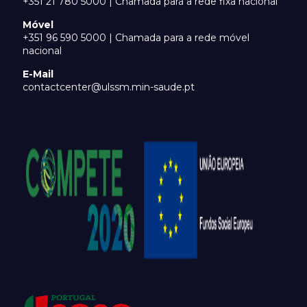
+351 21 780 5000 | Chamada para a rede fixa nacional
Móvel
+351 96 590 5000 | Chamada para a rede móvel
nacional
E-Mail
contactcenter@ulssm.min-saude.pt