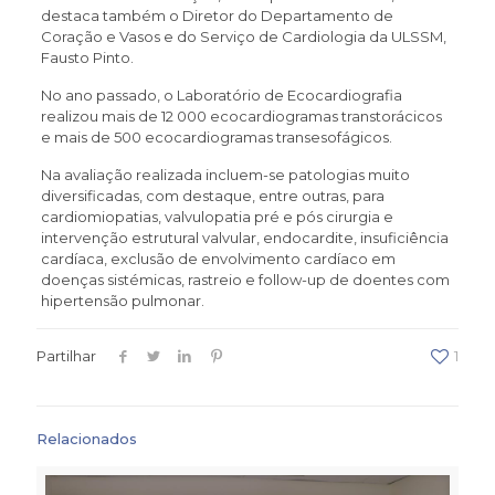
destaca também o Diretor do Departamento de
Coração e Vasos e do Serviço de Cardiologia da ULSSM,
Fausto Pinto.
No ano passado, o Laboratório de Ecocardiografia
realizou mais de 12 000 ecocardiogramas transtorácicos
e mais de 500 ecocardiogramas transesofágicos.
Na avaliação realizada incluem-se patologias muito
diversificadas, com destaque, entre outras, para
cardiomiopatias, valvulopatia pré e pós cirurgia e
intervenção estrutural valvular, endocardite, insuficiência
cardíaca, exclusão de envolvimento cardíaco em
doenças sistémicas, rastreio e follow-up de doentes com
hipertensão pulmonar.
Partilhar
1
Relacionados