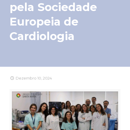
pela Sociedade
Europeia de
Cardiologia
Dezembro 10, 2024