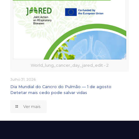
World_lung_cancer_day_jared_edit - 2
Julho 31, 2026
Dia Mundial do Cancro do Pulmão — 1 de agosto
Detetar mais cedo pode salvar vidas
Ver mais