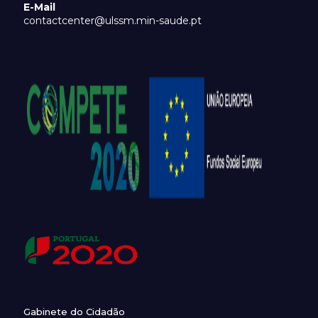
E-Mail
contactcenter@ulssm.min-saude.pt
Gabinete do Cidadão