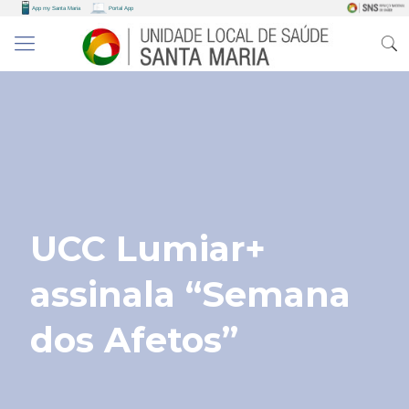
UCC Lumiar+
assinala “Semana
dos Afetos”