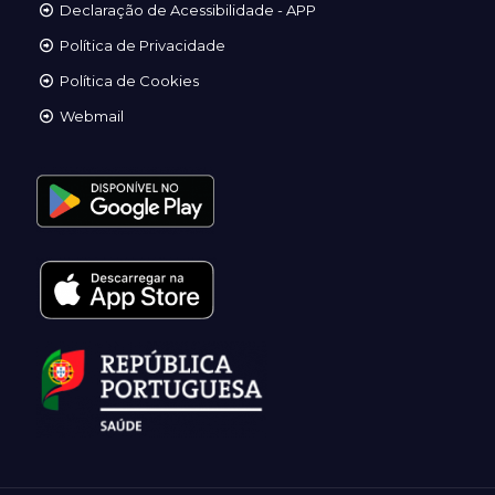
Declaração de Acessibilidade - APP
Política de Privacidade
Política de Cookies
Webmail