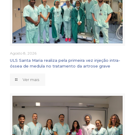
Agosto 8, 2026
ULS Santa Maria realiza pela primeira vez injeção intra-
óssea de medula no tratamento da artrose grave
Ver mais