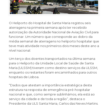
O Heliporto do Hospital de Santa Maria registou seis
aterragens na primeira semana após ter recebido
autorização da Autoridade Nacional de Aviação Civil para
funcionar. Um número que corresponde ao dobro da
média semanal de aterragens no heliporto hospitalar que
teve mais atividade nos primeiros dois meses deste ano a
nível nacional.
Um terço dos doentes transportados na última semana
para o Heliporto da Unidade Local de Saúde de Santa
Maria (ULSSM) tiveram como destino serviços da ULSSM,
enquanto os restantes foram encaminhados para outros
hospitais de Lisboa.
“Dados que atestam a importância estratégica desta
estrutura na resposta de emergência pré-hospitalar
nacional e que, como sempre sublinhámos, ela está ao
serviço da cidade e de toda a região”, destaca o
Presidente da ULS Santa Maria, Carlos das Neves Martins.