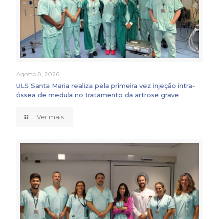
Agosto 8, 2026
ULS Santa Maria realiza pela primeira vez injeção intra-
óssea de medula no tratamento da artrose grave
Ver mais