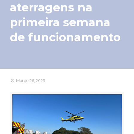
aterragens na
primeira semana
de funcionamento
Março 26, 2025