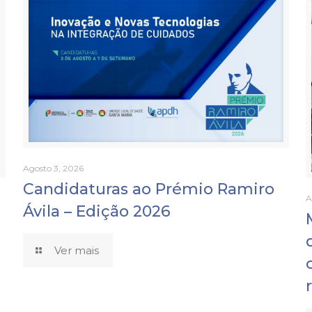
Agosto 3, 2026
Candidaturas ao Prémio Ramiro
A
Ávila – Edição 2026
Ver mais