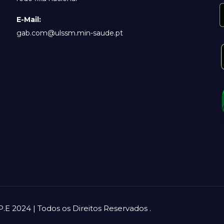
E-Mail:
gab.com@ulssm.min-saude.pt
.E 2024 | Todos os Direitos Reservados
.