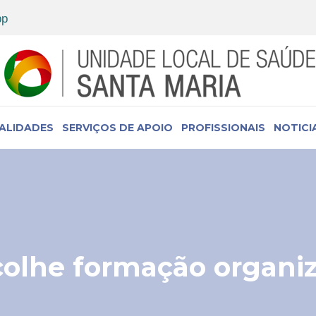
IALIDADES
SERVIÇOS DE APOIO
PROFISSIONAIS
NOTICI
colhe formação organi