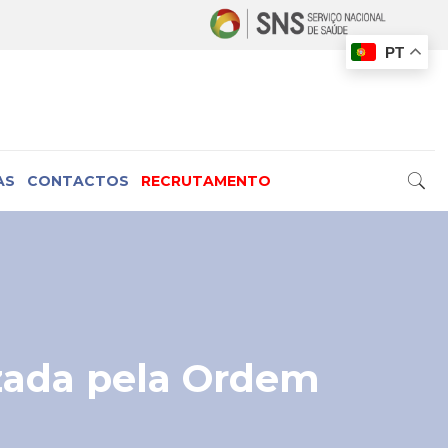
PT
AS
CONTACTOS
RECRUTAMENTO
zada pela Ordem