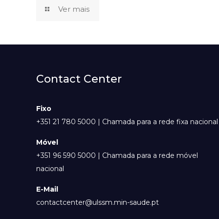
Ver mais
Contact Center
Fixo
+351 21 780 5000 | Chamada para a rede fixa nacional
Móvel
+351 96 590 5000 | Chamada para a rede móvel
nacional
E-Mail
contactcenter@ulssm.min-saude.pt