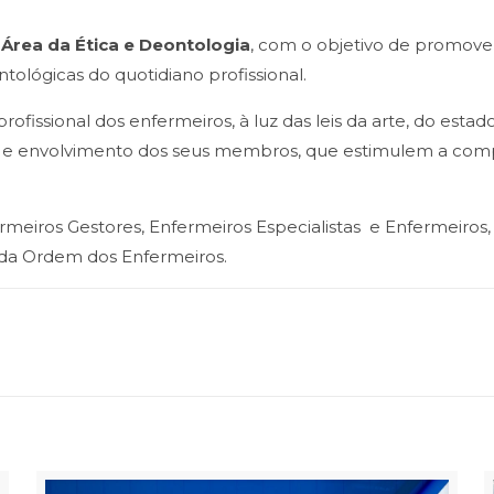
Área da Ética e Deontologia
, com o objetivo de promove
ológicas do quotidiano profissional.
ofissional dos enfermeiros, à luz das leis da arte, do est
o e envolvimento dos seus membros, que estimulem a com
fermeiros Gestores, Enfermeiros Especialistas e Enfermeiro
l da Ordem dos Enfermeiros.