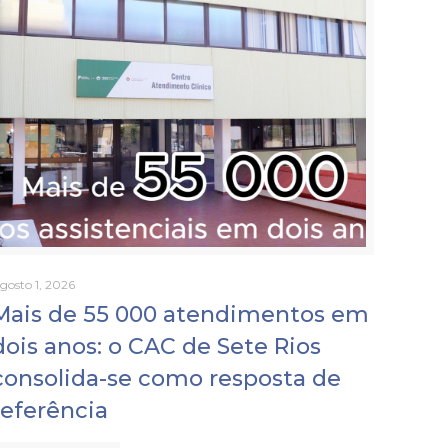
gosto 1, 2026
Mais de 55 000 atendimentos em
dois anos: o CAC de Sete Rios
consolida-se como resposta de
referência