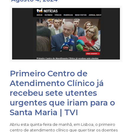
Primeiro Centro de
Atendimento Clínico já
recebeu sete utentes
urgentes que iriam para o
Santa Maria | TVI
Abriu esta quinta-feira de manhã, em Lisboa, o primeiro
centro de atendimento clínico que quer tirar os doentes