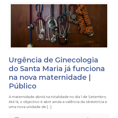
Urgência de Ginecologia
do Santa Maria já funciona
na nova maternidade |
Público
A maternidade abrirá na totalidade no dia 1 de Setembro.
Até lá, o objectivo é abrir ainda a valência da obstetrícia e
uma nova unidade de
[…]