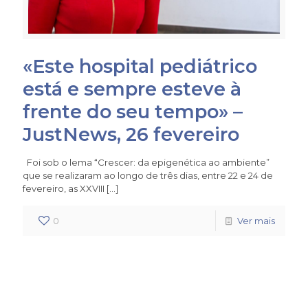
«Este hospital pediátrico
está e sempre esteve à
frente do seu tempo» –
JustNews, 26 fevereiro
Foi sob o lema “Crescer: da epigenética ao ambiente”
que se realizaram ao longo de três dias, entre 22 e 24 de
fevereiro, as XXVIII
[…]
0
Ver mais