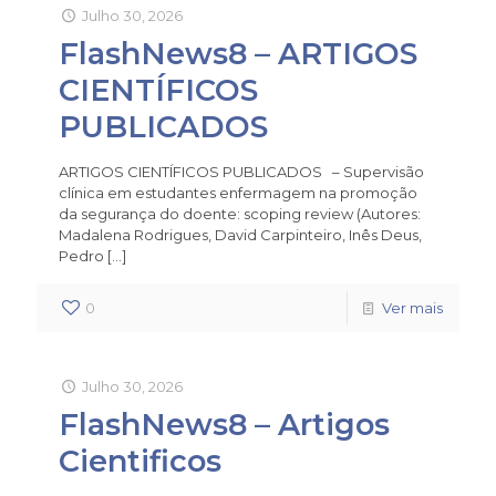
Julho 30, 2026
FlashNews8 – ARTIGOS
CIENTÍFICOS
PUBLICADOS
ARTIGOS CIENTÍFICOS PUBLICADOS – Supervisão
clínica em estudantes enfermagem na promoção
da segurança do doente: scoping review (Autores:
Madalena Rodrigues, David Carpinteiro, Inês Deus,
Pedro
[…]
0
Ver mais
Julho 30, 2026
FlashNews8 – Artigos
Cientificos