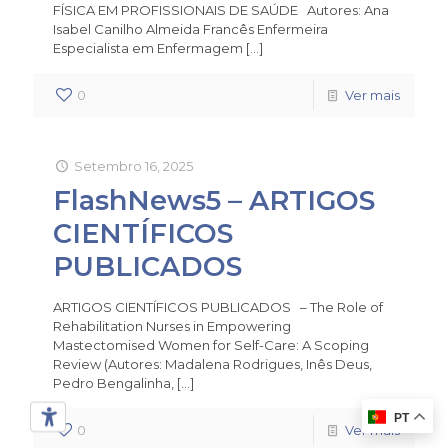
FÍSICA EM PROFISSIONAIS DE SAÚDE Autores: Ana
Isabel Canilho Almeida Francês Enfermeira
Especialista em Enfermagem
[…]
0
Ver mais
Setembro 16, 2025
FlashNews5 – ARTIGOS
CIENTÍFICOS
PUBLICADOS
ARTIGOS CIENTÍFICOS PUBLICADOS – The Role of
Rehabilitation Nurses in Empowering
Mastectomised Women for Self-Care: A Scoping
Review (Autores: Madalena Rodrigues, Inês Deus,
Pedro Bengalinha,
[…]
PT
0
Ver mais