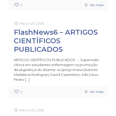
0
Ver mais
Março 25, 2026
FlashNews6 – ARTIGOS
CIENTÍFICOS
PUBLICADOS
ARTIGOS CIENTÍFICOS PUBLICADOS – Supervisão
clínica em estudantes enfermagem na promoção
da segurança do doente: scoping review (Autores:
Madalena Rodrigues, David Carpinteiro, Inês Deus,
Pedro
[…]
0
Ver mais
Março 25, 2026