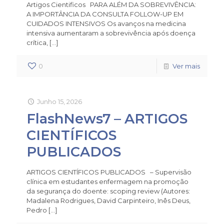
Artigos Cientificos PARA ALÉM DA SOBREVIVÊNCIA:
A IMPORTÂNCIA DA CONSULTA FOLLOW-UP EM
CUIDADOS INTENSIVOS Os avanços na medicina
intensiva aumentaram a sobrevivência após doença
crítica,
[…]
0
Ver mais
Junho 15, 2026
FlashNews7 – ARTIGOS
CIENTÍFICOS
PUBLICADOS
ARTIGOS CIENTÍFICOS PUBLICADOS – Supervisão
clínica em estudantes enfermagem na promoção
da segurança do doente: scoping review (Autores:
Madalena Rodrigues, David Carpinteiro, Inês Deus,
Pedro
[…]