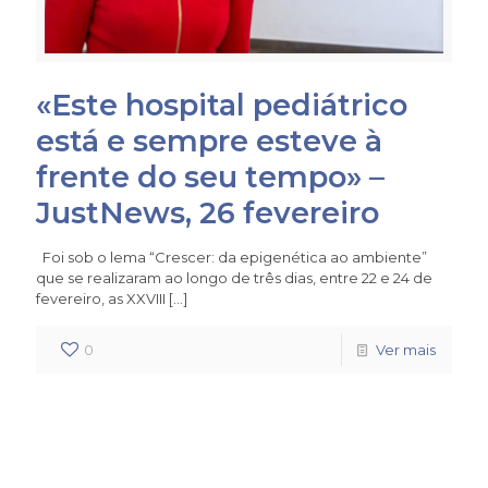
«Este hospital pediátrico
está e sempre esteve à
frente do seu tempo» –
JustNews, 26 fevereiro
Foi sob o lema “Crescer: da epigenética ao ambiente”
que se realizaram ao longo de três dias, entre 22 e 24 de
fevereiro, as XXVIII
[…]
0
Ver mais