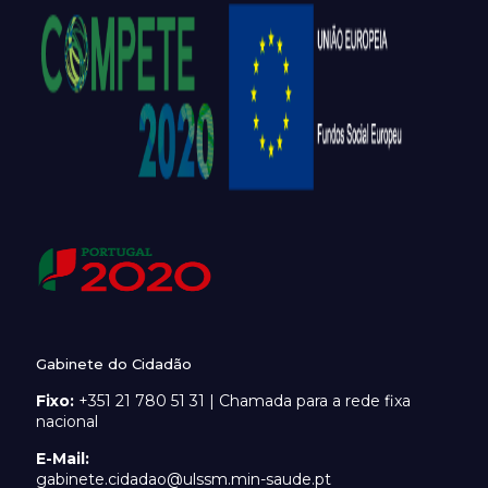
Gabinete do Cidadão
Fixo:
+351 21 780 51 31 | Chamada para a rede fixa
nacional
E-Mail:
gabinete.cidadao@ulssm.min-saude.pt