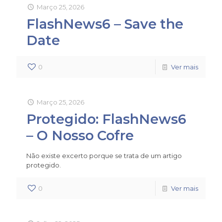
Março 25, 2026
FlashNews6 – Save the
Date
0
Ver mais
Março 25, 2026
Protegido: FlashNews6
– O Nosso Cofre
Não existe excerto porque se trata de um artigo
protegido.
0
Ver mais