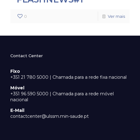
0
Ver mais
Contact Center
Fixo
+351 21 780 5000 | Chamada para a rede fixa nacional
Móvel
+351 96 590 5000 | Chamada para a rede móvel
nacional
E-Mail
contactcenter@ulssm.min-saude.pt