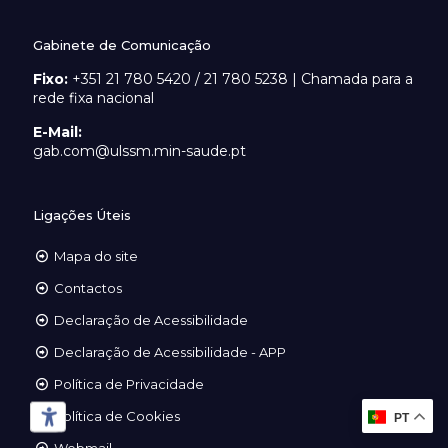
Gabinete de Comunicação
Fixo:
+351 21 780 5420 / 21 780 5238 | Chamada para a
rede fixa nacional
E-Mail:
gab.com@ulssm.min-saude.pt
Ligações Úteis
Mapa do site
Contactos
Declaração de Acessibilidade
Declaração de Acessibilidade - APP
Política de Privacidade
Política de Cookies
PT
Webmail