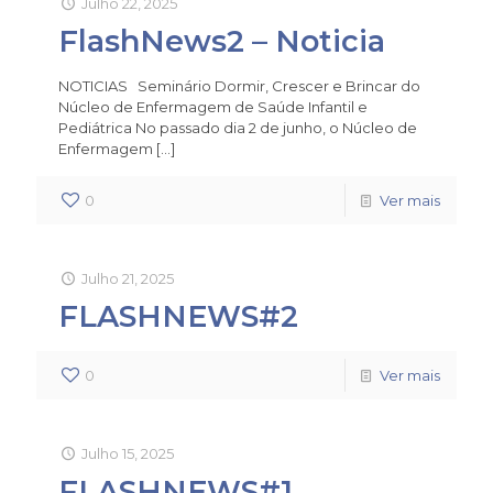
Julho 22, 2025
FlashNews2 – Noticia
NOTICIAS Seminário Dormir, Crescer e Brincar do
Núcleo de Enfermagem de Saúde Infantil e
Pediátrica No passado dia 2 de junho, o Núcleo de
Enfermagem
[…]
0
Ver mais
Julho 21, 2025
FLASHNEWS#2
0
Ver mais
Julho 15, 2025
FLASHNEWS#1