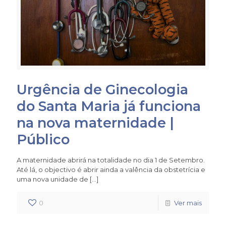
Urgência de Ginecologia
do Santa Maria já funciona
na nova maternidade |
Público
A maternidade abrirá na totalidade no dia 1 de Setembro.
Até lá, o objectivo é abrir ainda a valência da obstetrícia e
uma nova unidade de
[…]
0
Ver mais