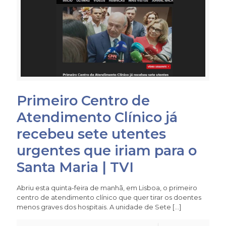
Primeiro Centro de
Atendimento Clínico já
recebeu sete utentes
urgentes que iriam para o
Santa Maria | TVI
Abriu esta quinta-feira de manhã, em Lisboa, o primeiro
centro de atendimento clínico que quer tirar os doentes
menos graves dos hospitais. A unidade de Sete
[…]