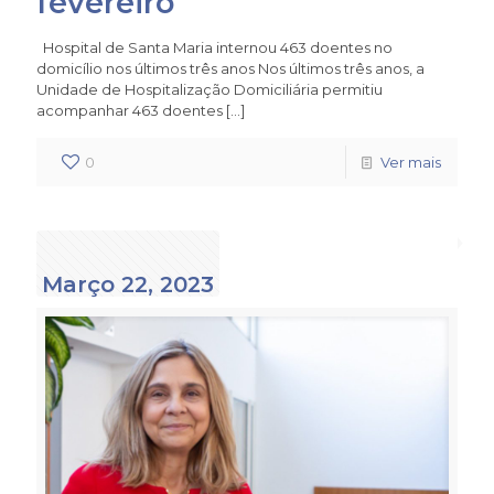
fevereiro
Hospital de Santa Maria internou 463 doentes no
domicílio nos últimos três anos Nos últimos três anos, a
Unidade de Hospitalização Domiciliária permitiu
acompanhar 463 doentes
[…]
0
Ver mais
Março 22, 2023