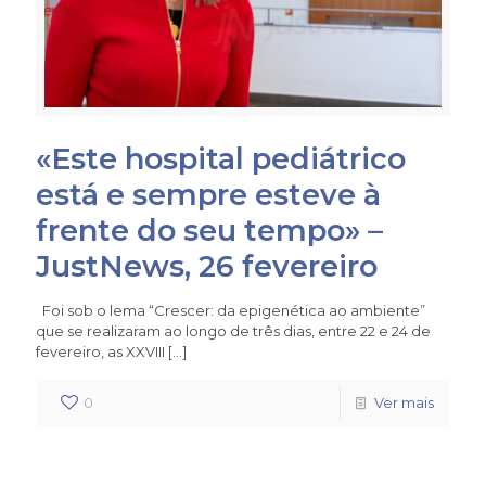
«Este hospital pediátrico
está e sempre esteve à
frente do seu tempo» –
JustNews, 26 fevereiro
Foi sob o lema “Crescer: da epigenética ao ambiente”
que se realizaram ao longo de três dias, entre 22 e 24 de
fevereiro, as XXVIII
[…]
0
Ver mais