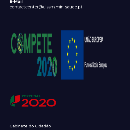
E-Mail
contactcenter@ulssm.min-saude.pt
Gabinete do Cidadão