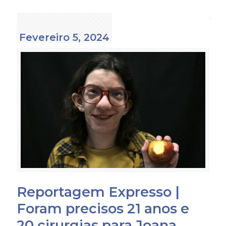
Fevereiro 5, 2024
Reportagem Expresso |
Foram precisos 21 anos e
20 cirurgias para Joana